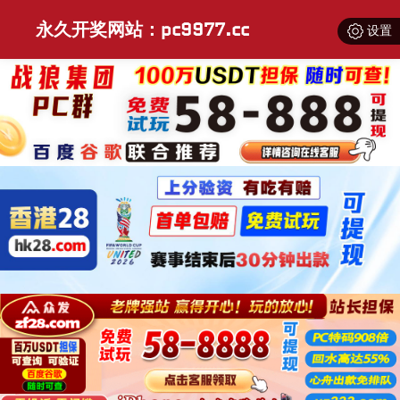
永久开奖网站：pc9977.cc
设置