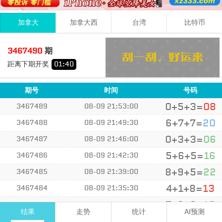
加拿大
加拿大西
台湾
比特币
9
1
2
12
3467490
期
+
+
=
距离下期开奖
01
:
40
小
双
期号
时间
号码
0+5+3=
08
3467489
08-09 21:53:00
6+7+7=
20
3467488
08-09 21:49:30
0+3+3=
06
3467487
08-09 21:46:00
5+6+5=
16
3467486
08-09 21:42:30
8+9+5=
22
3467485
08-09 21:39:00
4+1+8=
13
3467484
08-09 21:35:30
7+2+6=
15
3467483
08-09 21:32:00
结果
走势
统计
AI预测
4+4+2=
10
3467482
08-09 21:28:30